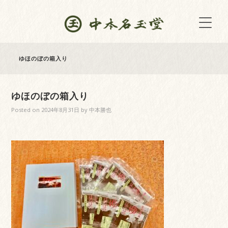
ゆほのぼの箱入り
ゆほのぼの箱入り
Posted on
2024年8月31日
by
中本勝也