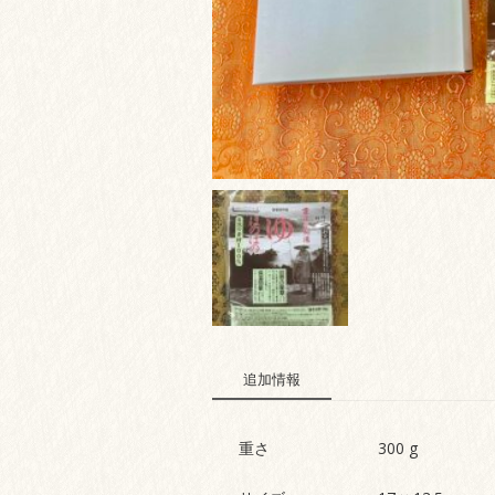
追加情報
重さ
300 g