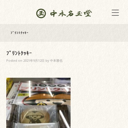
ﾌﾟﾘﾝﾄｸｯｷｰ
ﾌﾟﾘﾝﾄｸｯｷｰ
Posted on
2021年9月12日
by
中本勝也