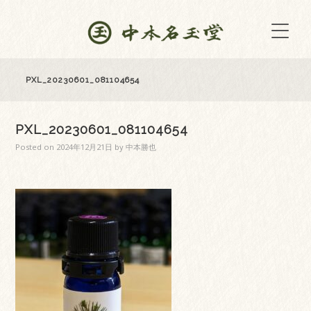
PXL_20230601_081104654
PXL_20230601_081104654
Posted on
2024年12月21日
by
中本勝也