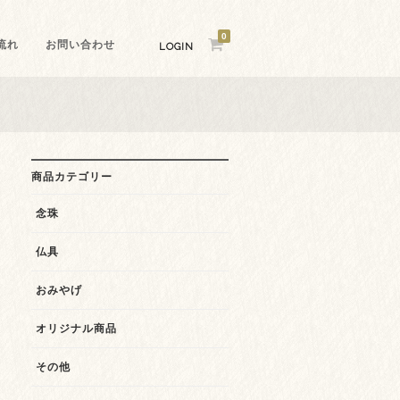
0
流れ
お問い合わせ
LOGIN
商品カテゴリー
念珠
仏具
おみやげ
オリジナル商品
その他