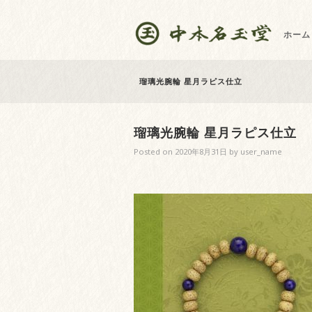
ホーム
瑠璃光腕輪 星月ラピス仕立
瑠璃光腕輪 星月ラピス仕立
Posted on
2020年8月31日
by
user_name