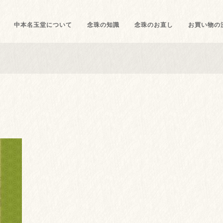
中本名玉堂について
念珠の知識
念珠のお直し
お買い物の