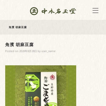
角濱 胡麻豆腐
角濱 胡麻豆腐
Posted on
2020年8月28日
by
user_name