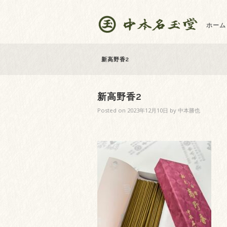
ホーム
新高野香2
新高野香2
Posted on
2023年12月10日
by
中本勝也