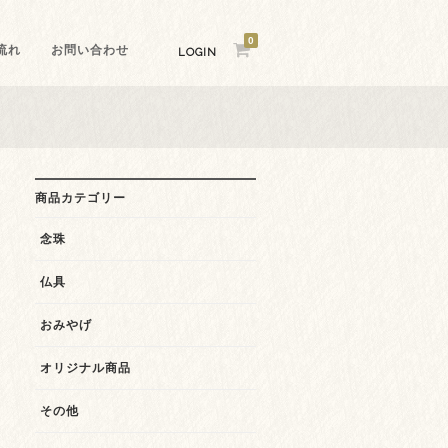
0
流れ
お問い合わせ
LOGIN
商品カテゴリー
念珠
仏具
おみやげ
オリジナル商品
その他