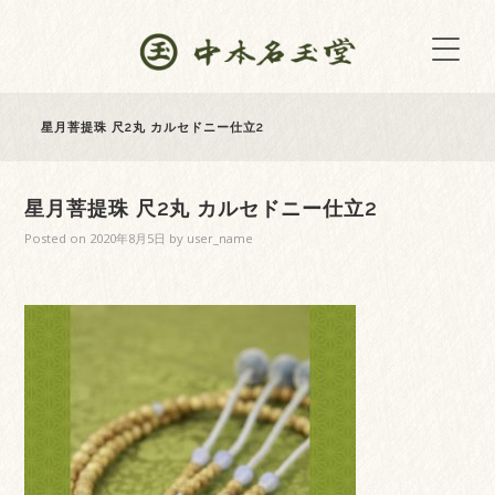
星月菩提珠 尺2丸 カルセドニー仕立2
星月菩提珠 尺2丸 カルセドニー仕立2
Posted on
2020年8月5日
by
user_name