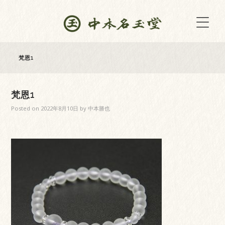
梵恩1
梵恩1
Posted on
2022年8月10日
by
中本勝也