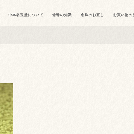
中本名玉堂について
念珠の知識
念珠のお直し
お買い物の