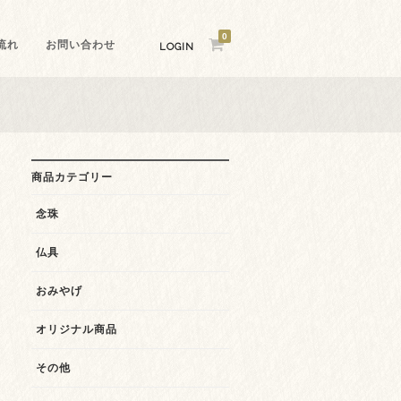
0
流れ
お問い合わせ
LOGIN
商品カテゴリー
念珠
仏具
おみやげ
オリジナル商品
その他