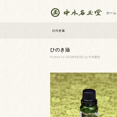
ホーム
ひのき油
ひのき油
Posted on
2022年8月6日
by
中本勝也