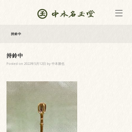
持鈴中
持鈴中
Posted on
2022年5月12日
by
中本勝也