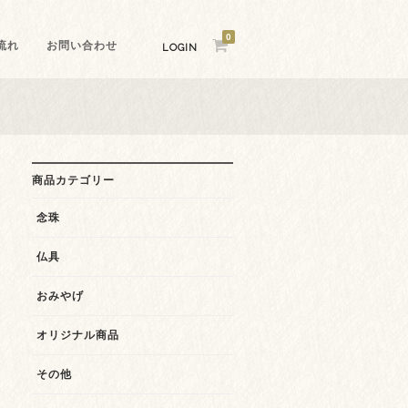
0
流れ
お問い合わせ
LOGIN
商品カテゴリー
念珠
仏具
おみやげ
オリジナル商品
その他