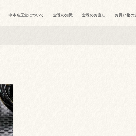
中本名玉堂について
念珠の知識
念珠のお直し
お買い物の