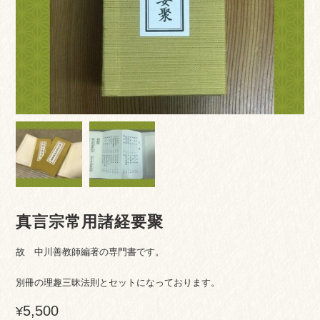
真言宗常用諸経要聚
故 中川善教師編著の専門書です。
別冊の理趣三昧法則とセットになっております。
5,500
¥