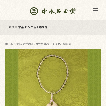
女性用 水晶 ピンク色正絹頭房
ホーム
/
念珠
/
片手念珠
/ 女性用 水晶 ピンク色正絹頭房