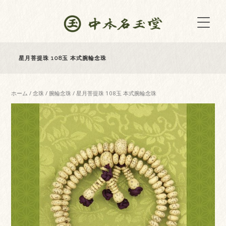
星月菩提珠 108玉 本式腕輪念珠
ホーム
/
念珠
/
腕輪念珠
/ 星月菩提珠 108玉 本式腕輪念珠