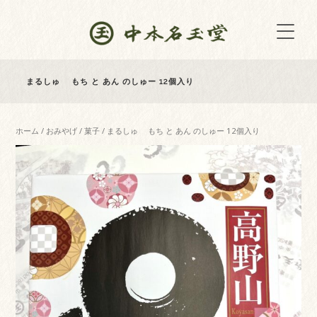
まるしゅ もち と あん のしゅー 12個入り
ホーム
/
おみやげ
/
菓子
/ まるしゅ もち と あん のしゅー 12個入り