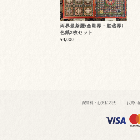
両界曼荼羅(金剛界・胎蔵界)
色紙2枚セット
¥
4,000
配送料・お支払方法
お買い