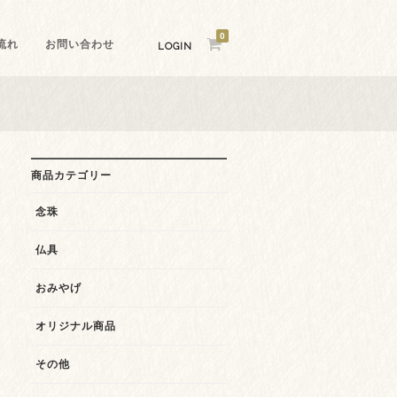
0
流れ
お問い合わせ
LOGIN
商品カテゴリー
念珠
仏具
おみやげ
オリジナル商品
その他