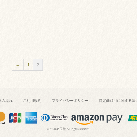
←
1
2
物の流れ
ご利用規約
プライバシーポリシー
特定商取引に関する法
© 中本名玉堂 All rights reserved.