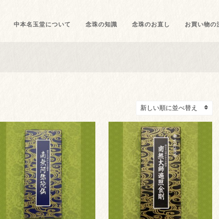
中本名玉堂について
念珠の知識
念珠のお直し
お買い物の