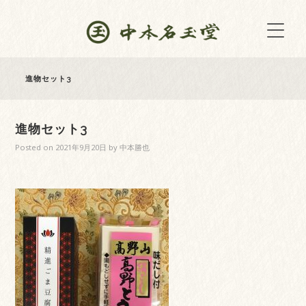
進物セット3
進物セット3
Posted on
2021年9月20日
by
中本勝也