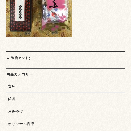
Post
←
進物セット3
navigation
商品カテゴリー
念珠
仏具
おみやげ
オリジナル商品